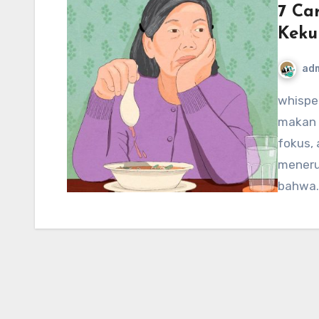
7 Ca
Keku
ad
whisperingcityrva.com – Kadang kita merasa sudah
makan 
fokus, 
menerus
bahwa