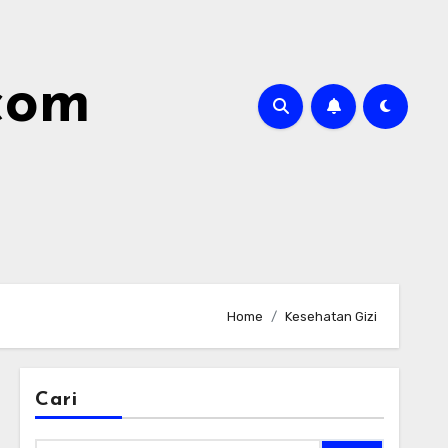
.com
Home
Kesehatan Gizi
Cari