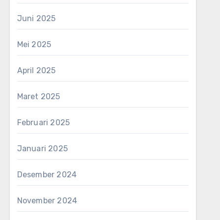
Juni 2025
Mei 2025
April 2025
Maret 2025
Februari 2025
Januari 2025
Desember 2024
November 2024