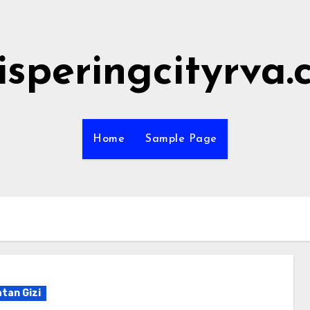
isperingcityrva
Home
Sample Page
tan Gizi