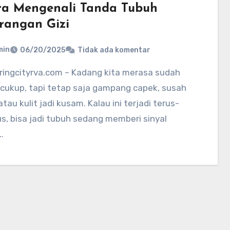
ra Mengenali Tanda Tubuh
rangan Gizi
min
06/20/2025
Tidak ada komentar
cukup, tapi tetap saja gampang capek, susah
atau kulit jadi kusam. Kalau ini terjadi terus-
, bisa jadi tubuh sedang memberi sinyal
…