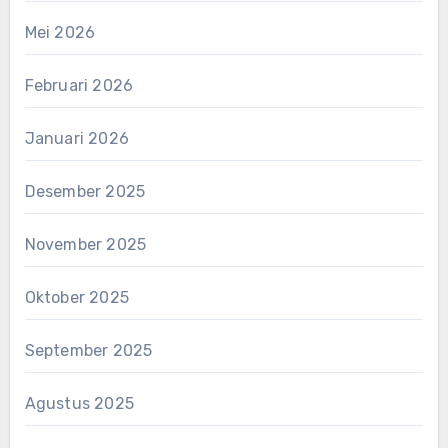
Mei 2026
Februari 2026
Januari 2026
Desember 2025
November 2025
Oktober 2025
September 2025
Agustus 2025