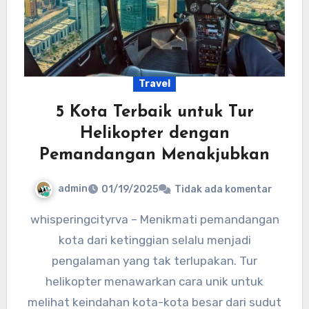
Travel
5 Kota Terbaik untuk Tur
Helikopter dengan
Pemandangan Menakjubkan
admin
01/19/2025
Tidak ada komentar
whisperingcityrva – Menikmati pemandangan
kota dari ketinggian selalu menjadi
pengalaman yang tak terlupakan. Tur
helikopter menawarkan cara unik untuk
melihat keindahan kota-kota besar dari sudut