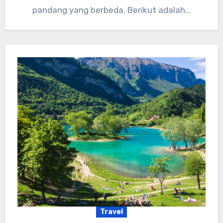
pandang yang berbeda. Berikut adalah…
Travel