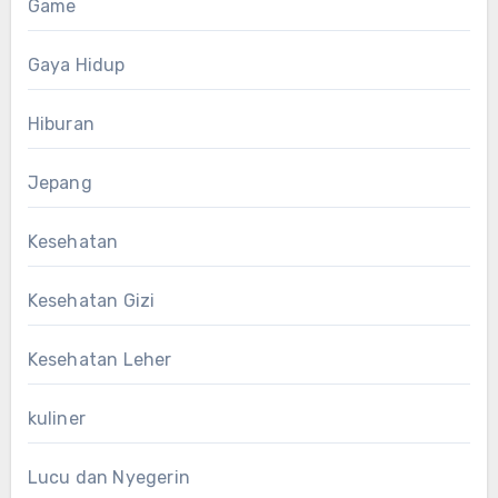
Game
Gaya Hidup
Hiburan
Jepang
Kesehatan
Kesehatan Gizi
Kesehatan Leher
kuliner
Lucu dan Nyegerin