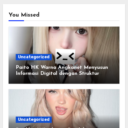
You Missed
Uncategorized
Paito HK Warna Angkanet Menyusun
Informasi Digital dengan Struktur
yang Lebih Efisien
Uncategorized