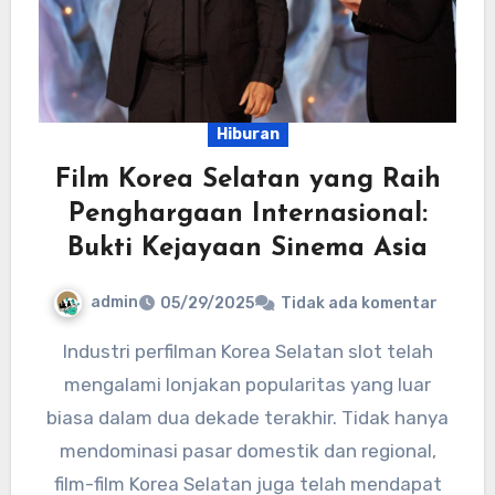
Hiburan
Film Korea Selatan yang Raih
Penghargaan Internasional:
Bukti Kejayaan Sinema Asia
admin
05/29/2025
Tidak ada komentar
Industri perfilman Korea Selatan slot telah
mengalami lonjakan popularitas yang luar
biasa dalam dua dekade terakhir. Tidak hanya
mendominasi pasar domestik dan regional,
film-film Korea Selatan juga telah mendapat