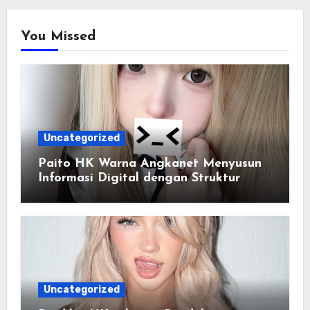
You Missed
Uncategorized
Paito HK Warna Angkanet Menyusun
Informasi Digital dengan Struktur
yang Lebih Efisien
Uncategorized