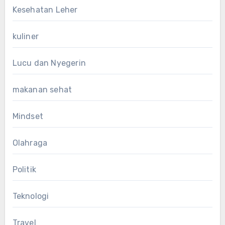
Kesehatan Leher
kuliner
Lucu dan Nyegerin
makanan sehat
Mindset
Olahraga
Politik
Teknologi
Travel