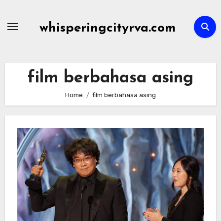
Skip
to
whisperingcityrva.com
content
film berbahasa asing
Home
film berbahasa asing