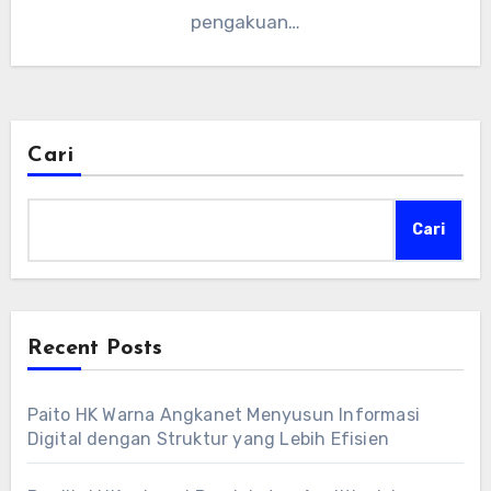
pengakuan…
Cari
Cari
Recent Posts
Paito HK Warna Angkanet Menyusun Informasi
Digital dengan Struktur yang Lebih Efisien