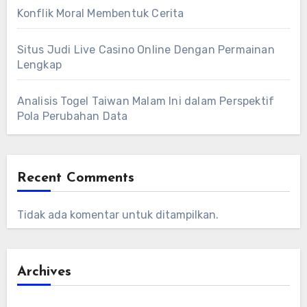
Konflik Moral Membentuk Cerita
Situs Judi Live Casino Online Dengan Permainan
Lengkap
Analisis Togel Taiwan Malam Ini dalam Perspektif
Pola Perubahan Data
Recent Comments
Tidak ada komentar untuk ditampilkan.
Archives