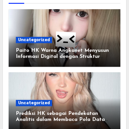
Uncategorized
Paito HK Warna Angkanet Menyusun
Informasi Digital dengan Struktur
yang Lebih Efisien
Uncategorized
Prediksi HK sebagai Pendekatan
Analitis dalam Membaca Pola Data
Harian