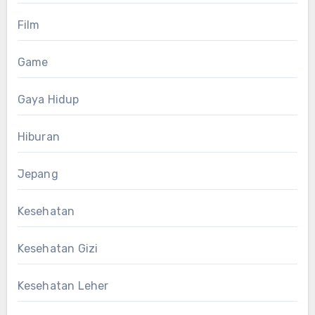
Film
Game
Gaya Hidup
Hiburan
Jepang
Kesehatan
Kesehatan Gizi
Kesehatan Leher