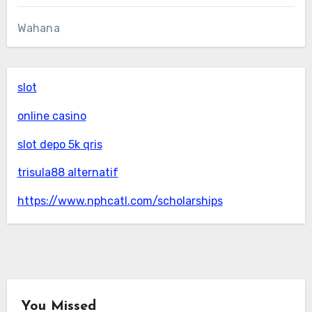
Wahana
slot
online casino
slot depo 5k qris
trisula88 alternatif
https://www.nphcatl.com/scholarships
You Missed