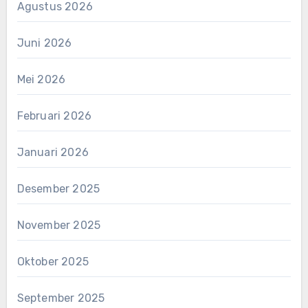
Agustus 2026
Juni 2026
Mei 2026
Februari 2026
Januari 2026
Desember 2025
November 2025
Oktober 2025
September 2025