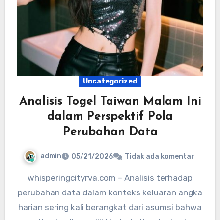
Uncategorized
Analisis Togel Taiwan Malam Ini
dalam Perspektif Pola
Perubahan Data
admin
05/21/2026
Tidak ada komentar
whisperingcityrva.com – Analisis terhadap
perubahan data dalam konteks keluaran angka
harian sering kali berangkat dari asumsi bahwa