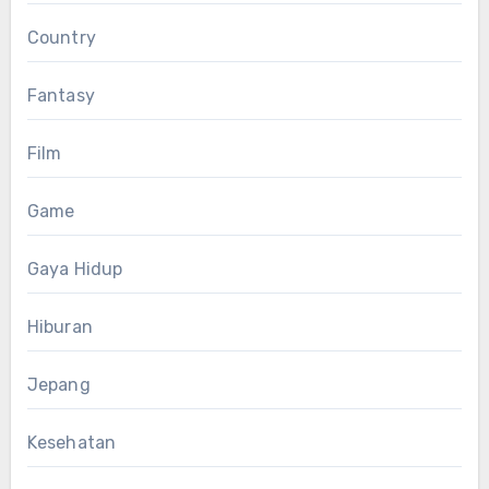
Country
Fantasy
Film
Game
Gaya Hidup
Hiburan
Jepang
Kesehatan