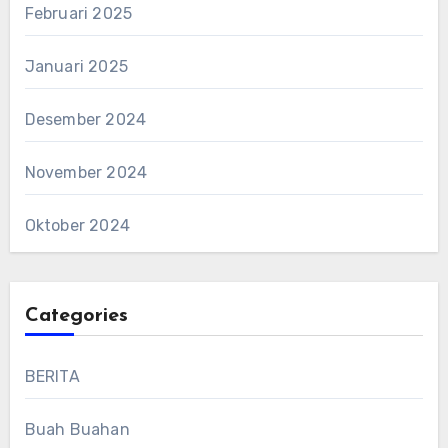
Februari 2025
Januari 2025
Desember 2024
November 2024
Oktober 2024
Categories
BERITA
Buah Buahan