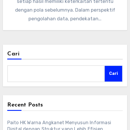
setiap hasil memiliki keterkaitan tertentu
dengan pola sebelumnya. Dalam perspektif
pengolahan data, pendekatan…
Cari
Cari
Recent Posts
Paito HK Warna Angkanet Menyusun Informasi
Digital dengan Struktur yang Lebih Efisien