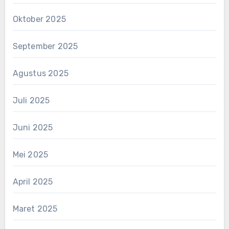
Oktober 2025
September 2025
Agustus 2025
Juli 2025
Juni 2025
Mei 2025
April 2025
Maret 2025