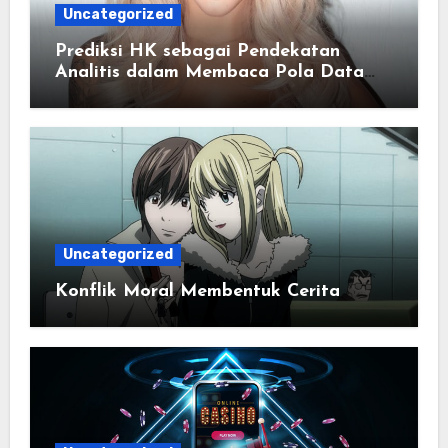
Uncategorized
Prediksi HK sebagai Pendekatan
Analitis dalam Membaca Pola Data
Harian
Uncategorized
Konflik Moral Membentuk Cerita