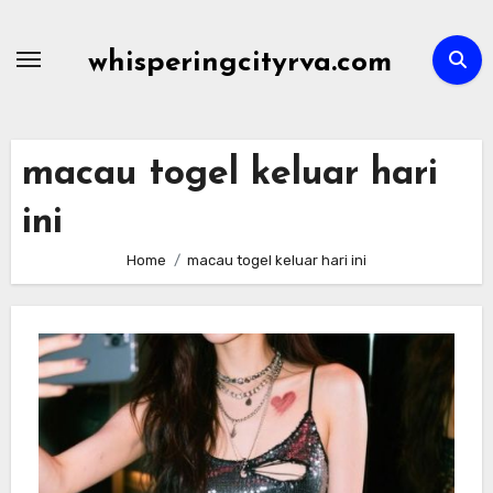
Skip
to
whisperingcityrva.com
content
macau togel keluar hari
ini
Home
macau togel keluar hari ini