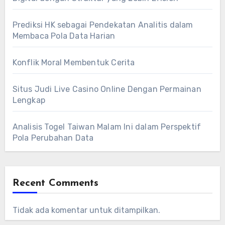
Prediksi HK sebagai Pendekatan Analitis dalam
Membaca Pola Data Harian
Konflik Moral Membentuk Cerita
Situs Judi Live Casino Online Dengan Permainan
Lengkap
Analisis Togel Taiwan Malam Ini dalam Perspektif
Pola Perubahan Data
Recent Comments
Tidak ada komentar untuk ditampilkan.