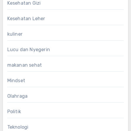
Kesehatan Gizi
Kesehatan Leher
kuliner
Lucu dan Nyegerin
makanan sehat
Mindset
Olahraga
Politik
Teknologi