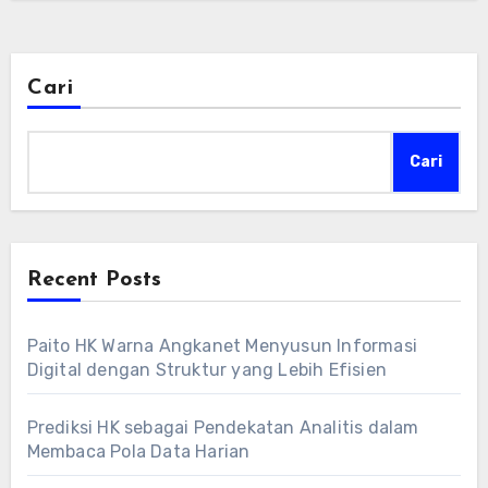
Cari
Cari
Recent Posts
Paito HK Warna Angkanet Menyusun Informasi
Digital dengan Struktur yang Lebih Efisien
Prediksi HK sebagai Pendekatan Analitis dalam
Membaca Pola Data Harian