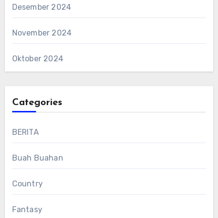
Desember 2024
November 2024
Oktober 2024
Categories
BERITA
Buah Buahan
Country
Fantasy