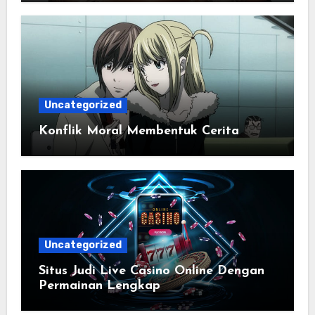
Uncategorized
Konflik Moral Membentuk Cerita
Uncategorized
Situs Judi Live Casino Online Dengan
Permainan Lengkap