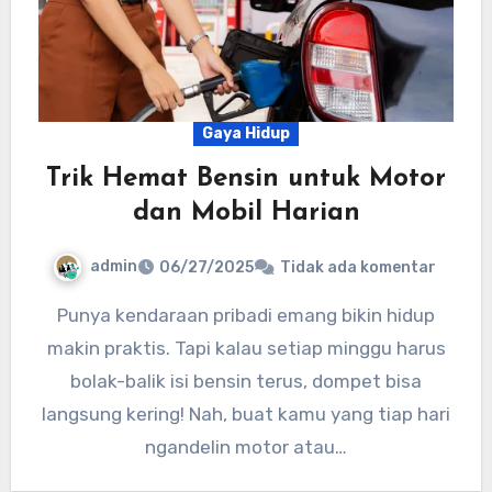
Gaya Hidup
Trik Hemat Bensin untuk Motor
dan Mobil Harian
admin
06/27/2025
Tidak ada komentar
Punya kendaraan pribadi emang bikin hidup
makin praktis. Tapi kalau setiap minggu harus
bolak-balik isi bensin terus, dompet bisa
langsung kering! Nah, buat kamu yang tiap hari
ngandelin motor atau…