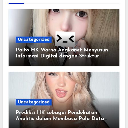
Uncategorized
Paito HK Warna Angkanet Menyusun
Informasi Digital dengan Struktur
yang Lebih Efisien
Uncategorized
Prediksi HK sebagai Pendekatan
Analitis dalam Membaca Pola Data
Harian