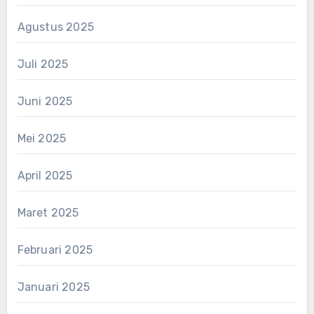
Agustus 2025
Juli 2025
Juni 2025
Mei 2025
April 2025
Maret 2025
Februari 2025
Januari 2025