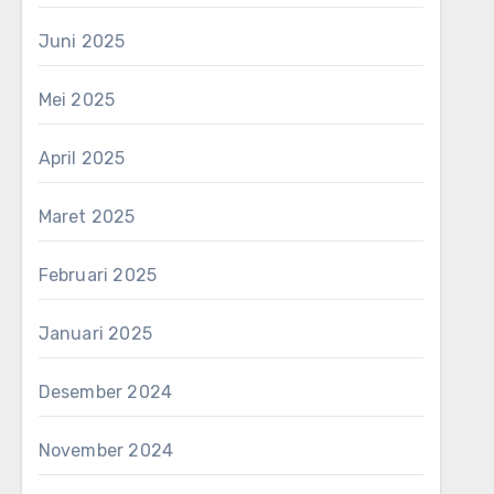
Juni 2025
Mei 2025
April 2025
Maret 2025
Februari 2025
Januari 2025
Desember 2024
November 2024