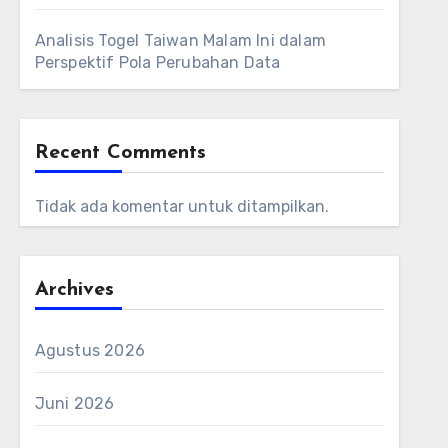
Analisis Togel Taiwan Malam Ini dalam
Perspektif Pola Perubahan Data
Recent Comments
Tidak ada komentar untuk ditampilkan.
Archives
Agustus 2026
Juni 2026