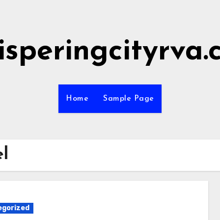
isperingcityrva
Home
Sample Page
l
egorized