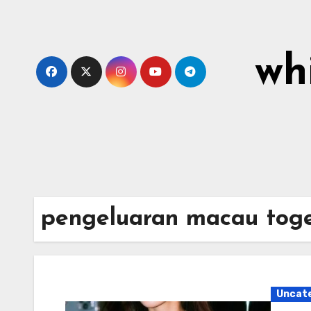
Skip
to
content
wh
pengeluaran macau toge
Uncat