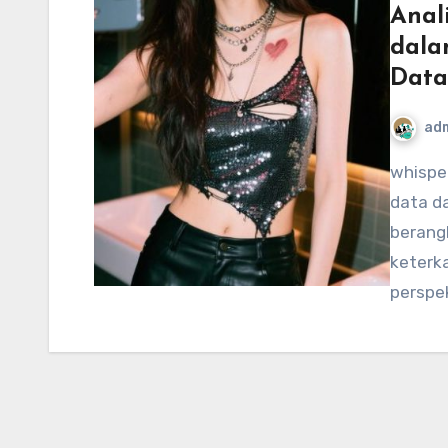
Anal
dala
Data
ad
whisperingcityrva.com – Analisis terhadap perubahan
data da
berangk
keterk
perspe