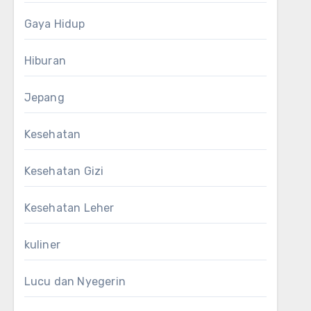
Gaya Hidup
Hiburan
Jepang
Kesehatan
Kesehatan Gizi
Kesehatan Leher
kuliner
Lucu dan Nyegerin