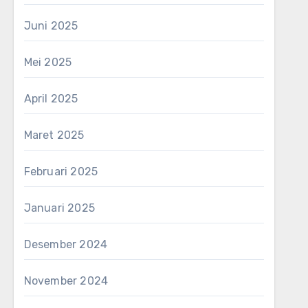
Juni 2025
Mei 2025
April 2025
Maret 2025
Februari 2025
Januari 2025
Desember 2024
November 2024