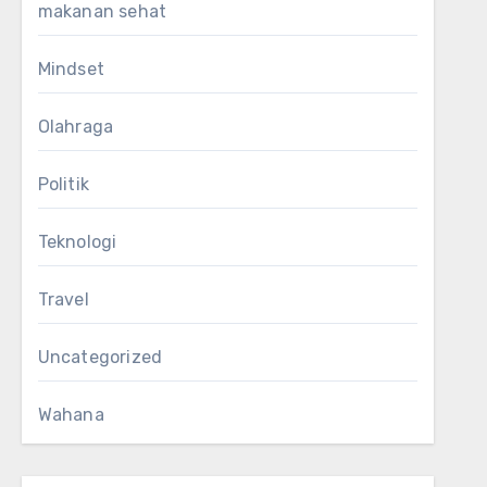
makanan sehat
Mindset
Olahraga
Politik
Teknologi
Travel
Uncategorized
Wahana