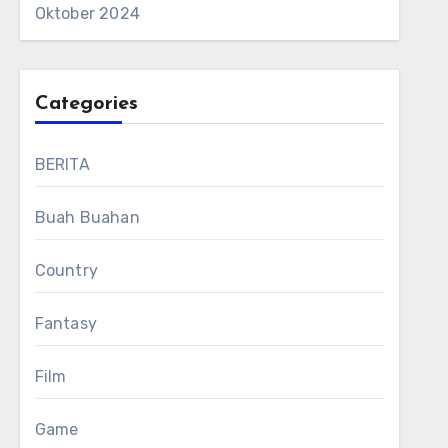
Oktober 2024
Categories
BERITA
Buah Buahan
Country
Fantasy
Film
Game