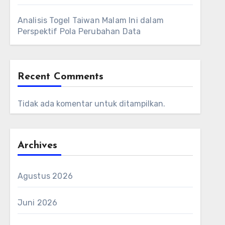
Analisis Togel Taiwan Malam Ini dalam
Perspektif Pola Perubahan Data
Recent Comments
Tidak ada komentar untuk ditampilkan.
Archives
Agustus 2026
Juni 2026