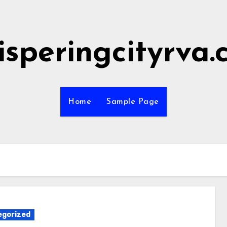
isperingcityrva
Home
Sample Page
egorized