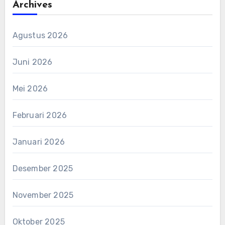
Archives
Agustus 2026
Juni 2026
Mei 2026
Februari 2026
Januari 2026
Desember 2025
November 2025
Oktober 2025