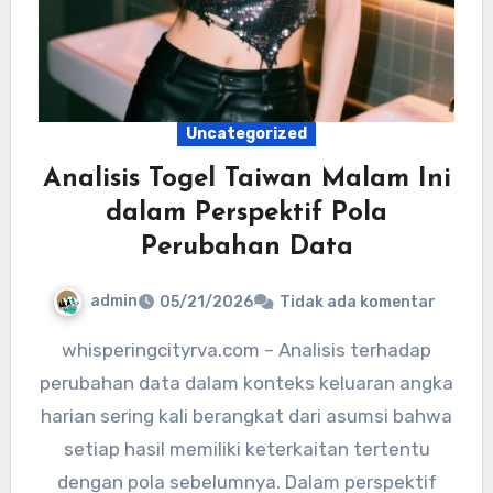
Uncategorized
Analisis Togel Taiwan Malam Ini
dalam Perspektif Pola
Perubahan Data
admin
05/21/2026
Tidak ada komentar
whisperingcityrva.com – Analisis terhadap
perubahan data dalam konteks keluaran angka
harian sering kali berangkat dari asumsi bahwa
setiap hasil memiliki keterkaitan tertentu
dengan pola sebelumnya. Dalam perspektif