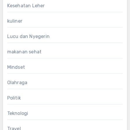
Kesehatan Leher
kuliner
Lucu dan Nyegerin
makanan sehat
Mindset
Olahraga
Politik
Teknologi
Travel