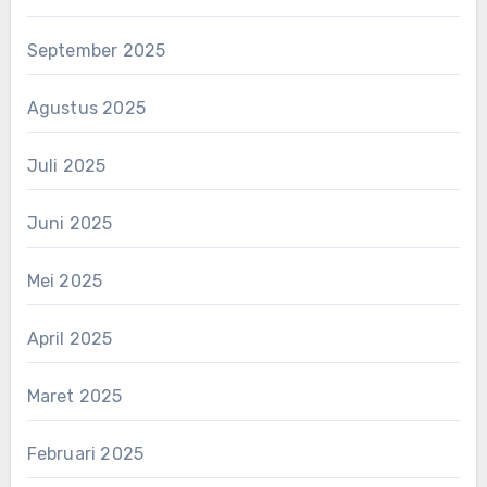
September 2025
Agustus 2025
Juli 2025
Juni 2025
Mei 2025
April 2025
Maret 2025
Februari 2025