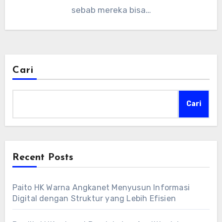
sebab mereka bisa…
Cari
Cari
Recent Posts
Paito HK Warna Angkanet Menyusun Informasi
Digital dengan Struktur yang Lebih Efisien