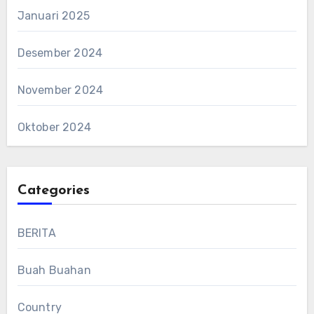
Januari 2025
Desember 2024
November 2024
Oktober 2024
Categories
BERITA
Buah Buahan
Country