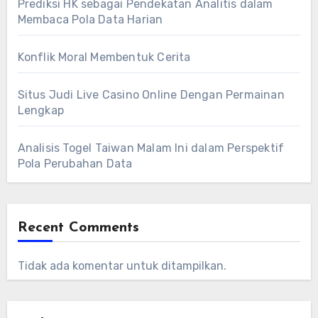
Prediksi HK sebagai Pendekatan Analitis dalam
Membaca Pola Data Harian
Konflik Moral Membentuk Cerita
Situs Judi Live Casino Online Dengan Permainan
Lengkap
Analisis Togel Taiwan Malam Ini dalam Perspektif
Pola Perubahan Data
Recent Comments
Tidak ada komentar untuk ditampilkan.