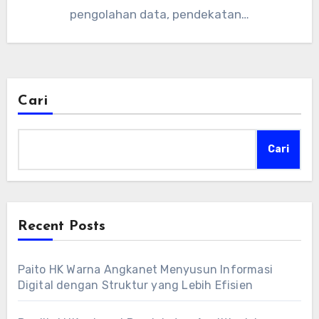
pengolahan data, pendekatan…
Cari
Cari
Recent Posts
Paito HK Warna Angkanet Menyusun Informasi
Digital dengan Struktur yang Lebih Efisien