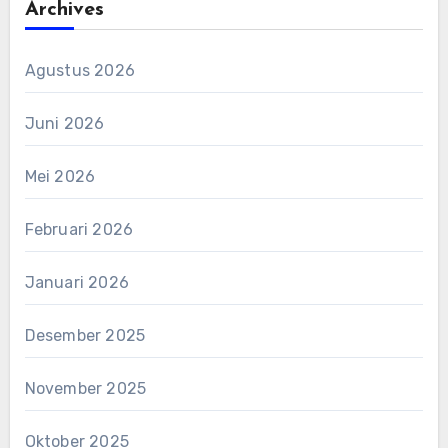
Archives
Agustus 2026
Juni 2026
Mei 2026
Februari 2026
Januari 2026
Desember 2025
November 2025
Oktober 2025