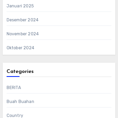
Januari 2025
Desember 2024
November 2024
Oktober 2024
Categories
BERITA
Buah Buahan
Country