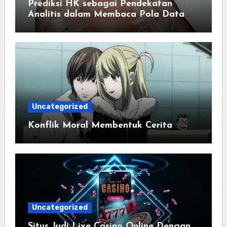
Prediksi HK sebagai Pendekatan
Analitis dalam Membaca Pola Data
Harian
Uncategorized
Konflik Moral Membentuk Cerita
Uncategorized
Situs Judi Live Casino Online Dengan