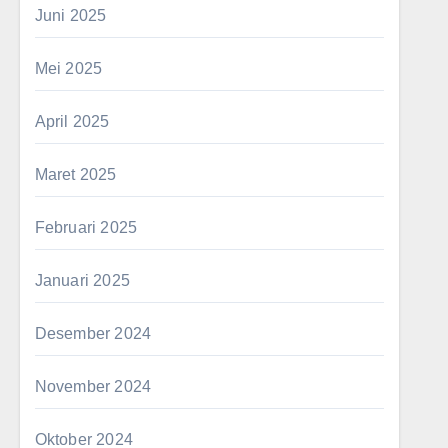
Juni 2025
Mei 2025
April 2025
Maret 2025
Februari 2025
Januari 2025
Desember 2024
November 2024
Oktober 2024