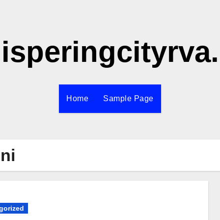
isperingcityrva
Home
Sample Page
ni
gorized