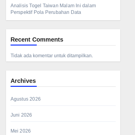
Analisis Togel Taiwan Malam Ini dalam
Perspektif Pola Perubahan Data
Recent Comments
Tidak ada komentar untuk ditampilkan.
Archives
Agustus 2026
Juni 2026
Mei 2026