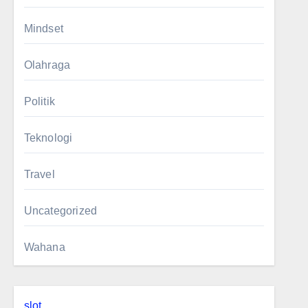
Mindset
Olahraga
Politik
Teknologi
Travel
Uncategorized
Wahana
slot