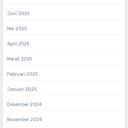
Juni 2025
Mei 2025
April 2025
Maret 2025
Februari 2025
Januari 2025
Desember 2024
November 2024