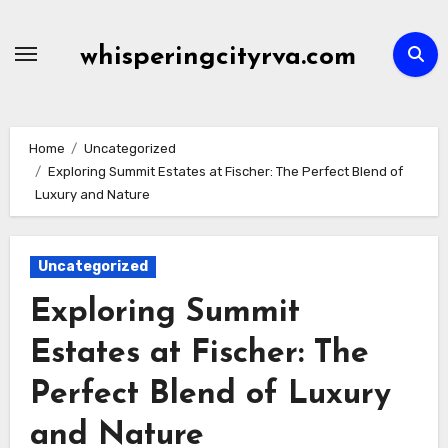
Skip
to
whisperingcityrva.com
content
Home
Uncategorized
Exploring Summit Estates at Fischer: The Perfect Blend of
Luxury and Nature
Uncategorized
Exploring Summit
Estates at Fischer: The
Perfect Blend of Luxury
and Nature