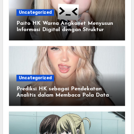
Uncategorized
Paito HK Warna Angkanet Menyusun
Informasi Digital dengan Struktur
yang Lebih Efisien
Uncategorized
Prediksi HK sebagai Pendekatan
Analitis dalam Membaca Pola Data
Harian