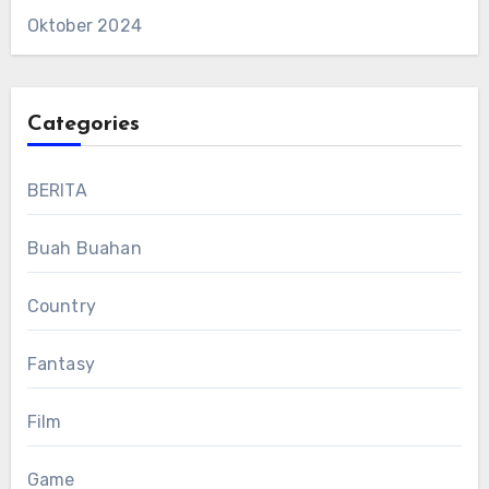
Oktober 2024
Categories
BERITA
Buah Buahan
Country
Fantasy
Film
Game