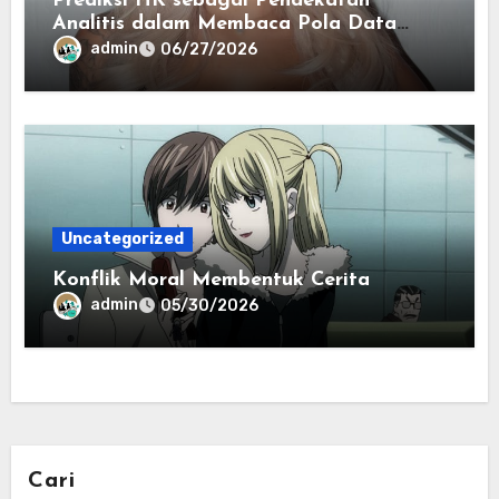
Prediksi HK sebagai Pendekatan
Analitis dalam Membaca Pola Data
Harian
admin
06/27/2026
Uncategorized
Konflik Moral Membentuk Cerita
admin
05/30/2026
Cari