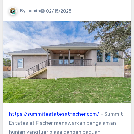
By
admin
02/15/2025
https://summitestatesatfischer.com/
–
Summit
Estates at Fischer menawarkan pengalaman
hunian yang luar biasa dengan paduan