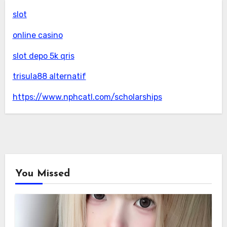
slot
online casino
slot depo 5k qris
trisula88 alternatif
https://www.nphcatl.com/scholarships
You Missed