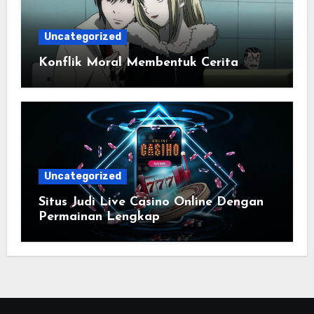
Uncategorized
Konflik Moral Membentuk Cerita
Uncategorized
Situs Judi Live Casino Online Dengan
Permainan Lengkap