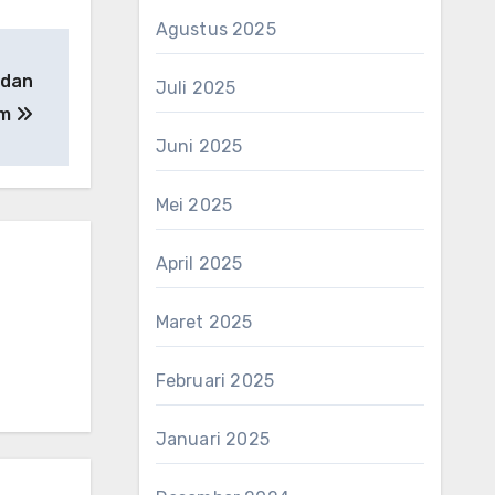
Agustus 2025
 dan
Juli 2025
im
Juni 2025
Mei 2025
April 2025
Maret 2025
Februari 2025
Januari 2025