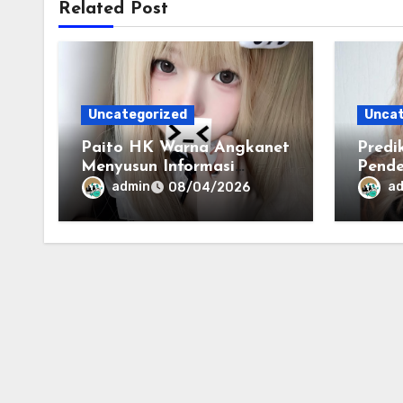
Related Post
Uncategorized
Uncat
Paito HK Warna Angkanet
Predi
Menyusun Informasi
Pende
Digital dengan Struktur
dala
admin
a
08/04/2026
yang Lebih Efisien
Data 