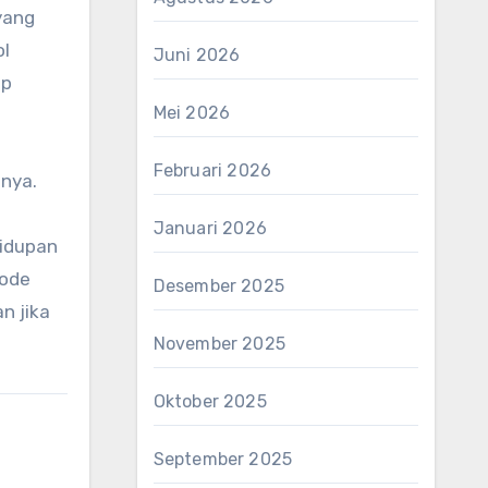
yang
ol
Juni 2026
ap
Mei 2026
Februari 2026
snya.
Januari 2026
hidupan
sode
Desember 2025
n jika
November 2025
Oktober 2025
September 2025