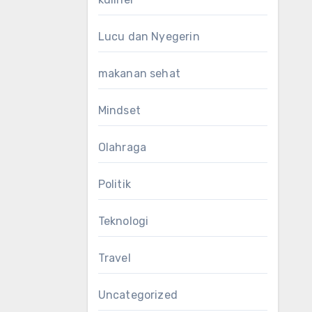
Lucu dan Nyegerin
makanan sehat
Mindset
Olahraga
Politik
Teknologi
Travel
Uncategorized