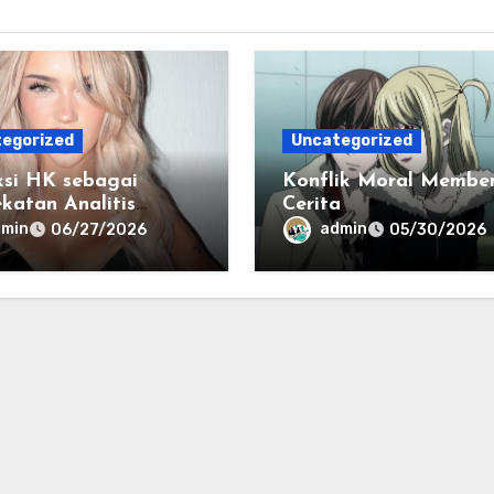
egorized
Uncategorized
ksi HK sebagai
Konflik Moral Membe
katan Analitis
Cerita
m Membaca Pola
dmin
admin
06/27/2026
05/30/2026
Harian