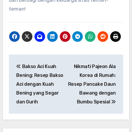
dan berbagi dengan keluarga atau teman-
teman!
Navigasi
Bakso Aci Kuah
Nikmati Pajeon Ala
pos
Bening: Resep Bakso
Korea di Rumah:
Aci dengan Kuah
Resep Pancake Daun
Bening yang Segar
Bawang dengan
dan Gurih
Bumbu Spesial