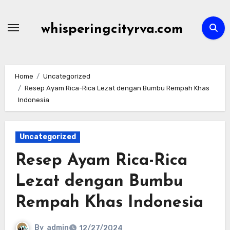
Skip
to
whisperingcityrva.com
content
Home
Uncategorized
Resep Ayam Rica-Rica Lezat dengan Bumbu Rempah Khas
Indonesia
Uncategorized
Resep Ayam Rica-Rica
Lezat dengan Bumbu
Rempah Khas Indonesia
By
admin
12/27/2024