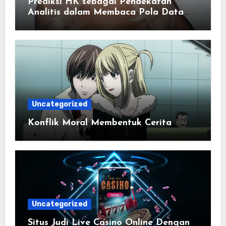
Prediksi HK sebagai Pendekatan
Analitis dalam Membaca Pola Data
Harian
Uncategorized
Konflik Moral Membentuk Cerita
Uncategorized
Situs Judi Live Casino Online Dengan