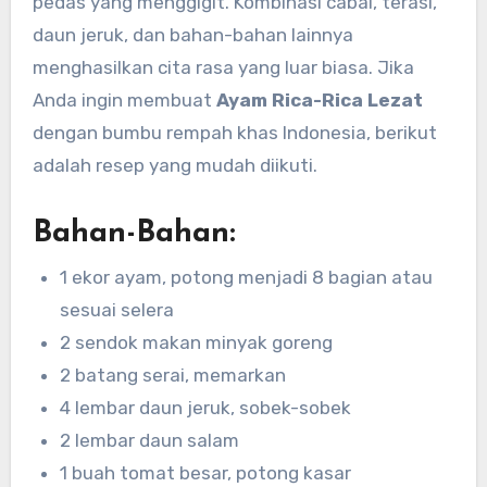
pedas yang menggigit. Kombinasi cabai, terasi,
daun jeruk, dan bahan-bahan lainnya
menghasilkan cita rasa yang luar biasa. Jika
Anda ingin membuat
Ayam Rica-Rica Lezat
dengan bumbu rempah khas Indonesia, berikut
adalah resep yang mudah diikuti.
Bahan-Bahan:
1 ekor ayam, potong menjadi 8 bagian atau
sesuai selera
2 sendok makan minyak goreng
2 batang serai, memarkan
4 lembar daun jeruk, sobek-sobek
2 lembar daun salam
1 buah tomat besar, potong kasar