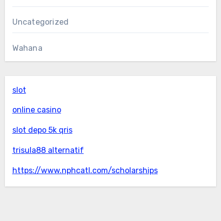
Uncategorized
Wahana
slot
online casino
slot depo 5k qris
trisula88 alternatif
https://www.nphcatl.com/scholarships