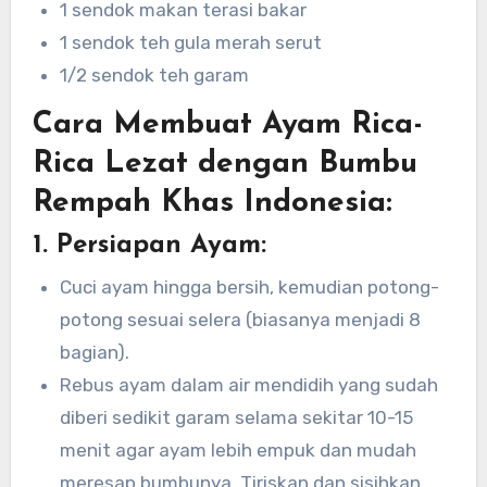
1 sendok makan terasi bakar
1 sendok teh gula merah serut
1/2 sendok teh garam
Cara Membuat Ayam Rica-
Rica Lezat dengan Bumbu
Rempah Khas Indonesia:
1.
Persiapan Ayam:
Cuci ayam hingga bersih, kemudian potong-
potong sesuai selera (biasanya menjadi 8
bagian).
Rebus ayam dalam air mendidih yang sudah
diberi sedikit garam selama sekitar 10-15
menit agar ayam lebih empuk dan mudah
meresap bumbunya. Tiriskan dan sisihkan.