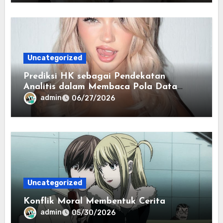
Uncategorized
Prediksi HK sebagai Pendekatan
Analitis dalam Membaca Pola Data
Harian
admin
06/27/2026
Uncategorized
Konflik Moral Membentuk Cerita
admin
05/30/2026