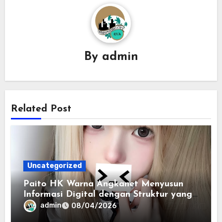
By
admin
Related Post
Uncategorized
Paito HK Warna Angkanet Menyusun
Informasi Digital dengan Struktur yang
Lebih Efisien
admin
08/04/2026