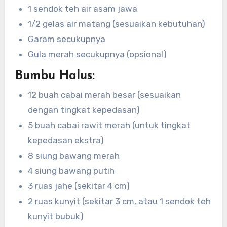
1 sendok teh air asam jawa
1/2 gelas air matang (sesuaikan kebutuhan)
Garam secukupnya
Gula merah secukupnya (opsional)
Bumbu Halus:
12 buah cabai merah besar (sesuaikan
dengan tingkat kepedasan)
5 buah cabai rawit merah (untuk tingkat
kepedasan ekstra)
8 siung bawang merah
4 siung bawang putih
3 ruas jahe (sekitar 4 cm)
2 ruas kunyit (sekitar 3 cm, atau 1 sendok teh
kunyit bubuk)